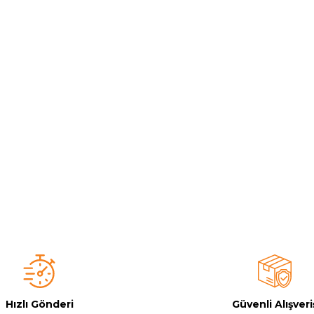
Toz Ph+ Yükseltici
Wtr Havuz Kimyasalları Setleri
Yosun Öldürücü
Hızlı Gönderi
Güvenli Alışveri