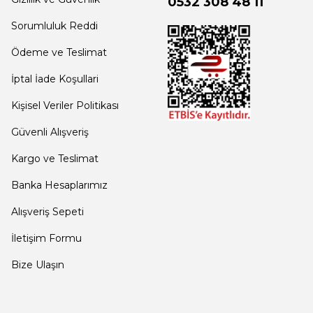
0532 308 48 11
Sorumluluk Reddi
Ödeme ve Teslimat
İptal İade Koşullari
Kişisel Veriler Politikası
Güvenli Alışveriş
Kargo ve Teslimat
Banka Hesaplarımız
Alışveriş Sepeti
İletişim Formu
Bize Ulaşın