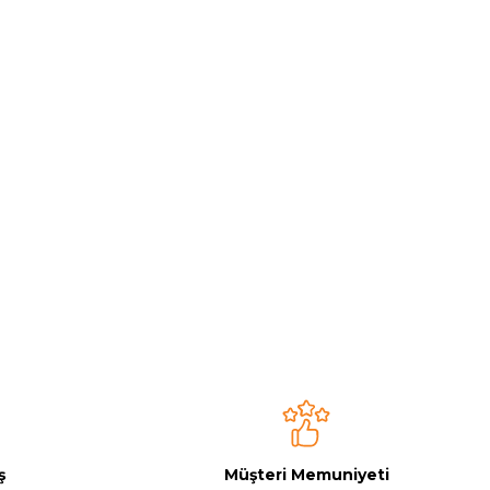
ş
Müşteri Memuniyeti