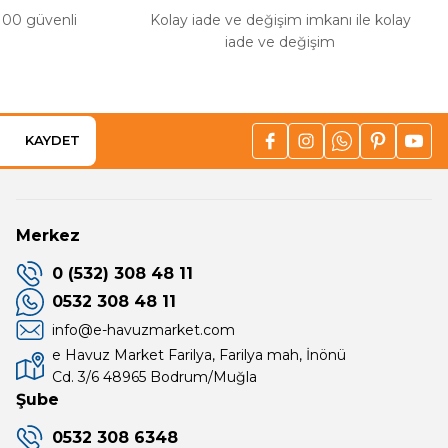
%100 güvenli
Kolay iade ve değişim imkanı ile kolay
iade ve değişim
KAYDET
Merkez
0 (532) 308 48 11
0532 308 48 11
info@e-havuzmarket.com
e Havuz Market Farilya, Farilya mah, İnönü
Cd. 3/6 48965 Bodrum/Muğla
Şube
0532 308 6348