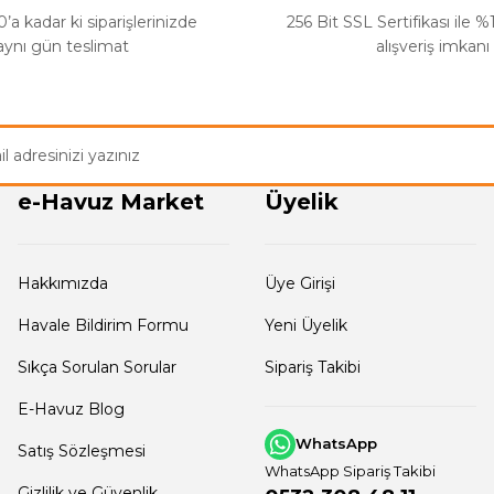
’a kadar ki siparişlerinizde
256 Bit SSL Sertifikası ile 
aynı gün teslimat
alışveriş imkanı
e-Havuz Market
Üyelik
Hakkımızda
Üye Girişi
Havale Bildirim Formu
Yeni Üyelik
Sıkça Sorulan Sorular
Sipariş Takibi
E-Havuz Blog
WhatsApp
Satış Sözleşmesi
WhatsApp Sipariş Takibi
Gizlilik ve Güvenlik