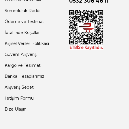
0532 308 48 11
Sorumluluk Reddi
Ödeme ve Teslimat
İptal İade Koşullari
Kişisel Veriler Politikası
Güvenli Alışveriş
Kargo ve Teslimat
Banka Hesaplarımız
Alışveriş Sepeti
İletişim Formu
Bize Ulaşın