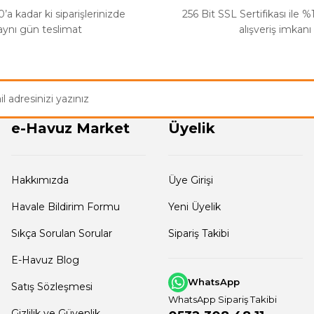
’a kadar ki siparişlerinizde
256 Bit SSL Sertifikası ile 
aynı gün teslimat
alışveriş imkanı
e-Havuz Market
Üyelik
Hakkımızda
Üye Girişi
Havale Bildirim Formu
Yeni Üyelik
Sıkça Sorulan Sorular
Sipariş Takibi
E-Havuz Blog
WhatsApp
Satış Sözleşmesi
WhatsApp Sipariş Takibi
Gizlilik ve Güvenlik