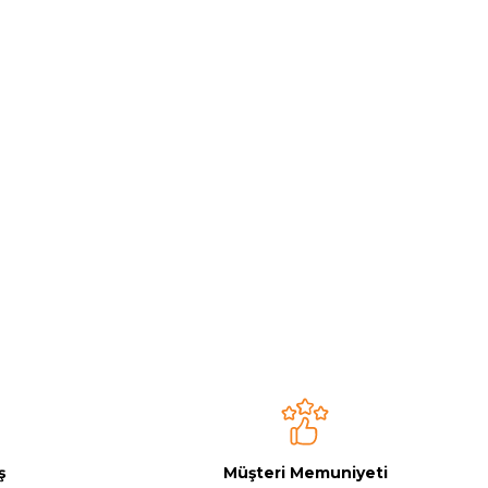
ş
Müşteri Memuniyeti