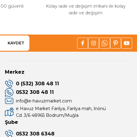
%100 güvenli
Kolay iade ve değişim imkanı ile kolay
iade ve değişim
KAYDET
Merkez
0 (532) 308 48 11
0532 308 48 11
info@e-havuzmarket.com
e Havuz Market Farilya, Farilya mah, İnönü
Cd. 3/6 48965 Bodrum/Muğla
Şube
0532 308 6348