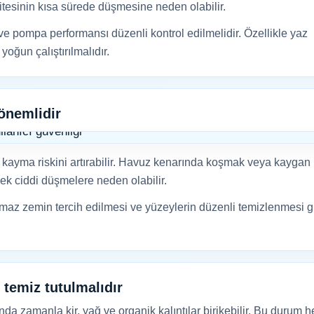
alitesinin kısa sürede düşmesine neden olabilir.
i ve pompa performansı düzenli kontrol edilmelidir. Özellikle yaz
oğun çalıştırılmalıdır.
önemlidir
 kayma riskini artırabilir. Havuz kenarında koşmak veya kaygan
ek ciddi düşmelere neden olabilir.
az zemin tercih edilmesi ve yüzeylerin düzenli temizlenmesi g
 temiz tutulmalıdır
nda zamanla kir, yağ ve organik kalıntılar birikebilir. Bu durum 