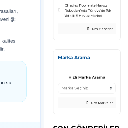
Chasing Poolmate Havuz
Robotları’nda Türkiye’de Tek
asalları,
Yetkili: E Havuz Market
venliği;
Tüm Haberler
kalitesi
ir.
Marka Arama
Hızlı Marka Arama
un su
Tüm Markalar