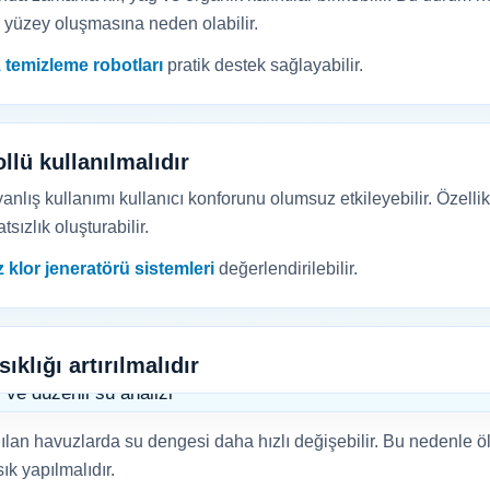
 yüzey oluşmasına neden olabilir.
 temizleme robotları
pratik destek sağlayabilir.
llü kullanılmalıdır
anlış kullanımı kullanıcı konforunu olumsuz etkileyebilir. Özelli
tsızlık oluşturabilir.
z klor jeneratörü sistemleri
değerlendirilebilir.
klığı artırılmalıdır
an havuzlarda su dengesi daha hızlı değişebilir. Bu nedenle ö
ık yapılmalıdır.