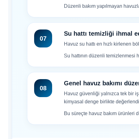
Yangın Pompası
Düzenli bakım yapılmayan havuzlard
Su hattı temizliği ihmal 
07
Havuz su hattı en hızlı kirlenen böl
Su hattının düzenli temizlenmesi 
Genel havuz bakımı düzen
08
Havuz güvenliği yalnızca tek bir i
kimyasal denge birlikte değerlendir
Bu süreçte havuz bakım ürünleri de