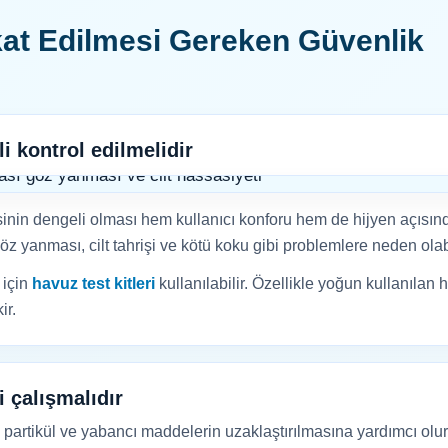
at Edilmesi Gereken Güvenlik
i kontrol edilmelidir
nin dengeli olması hem kullanıcı konforu hem de hijyen açısın
z yanması, cilt tahrişi ve kötü koku gibi problemlere neden olabi
 için
havuz test kitleri
kullanılabilir. Özellikle yoğun kullanılan
ir.
i çalışmalıdır
, partikül ve yabancı maddelerin uzaklaştırılmasına yardımcı olur