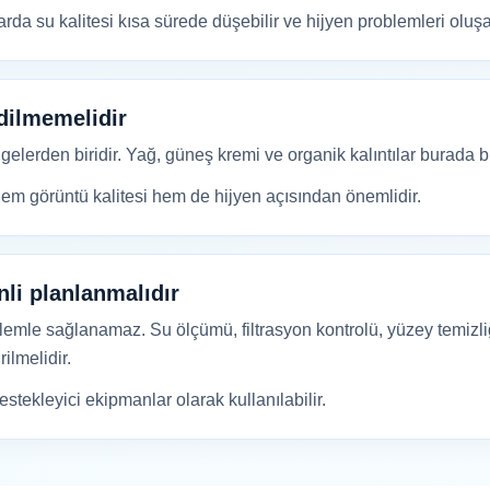
a su kalitesi kısa sürede düşebilir ve hijyen problemleri oluşab
edilmemelidir
gelerden biridir. Yağ, güneş kremi ve organik kalıntılar burada bir
hem görüntü kalitesi hem de hijyen açısından önemlidir.
li planlanmalıdır
şlemle sağlanamaz. Su ölçümü, filtrasyon kontrolü, yüzey temizli
ilmelidir.
stekleyici ekipmanlar olarak kullanılabilir.