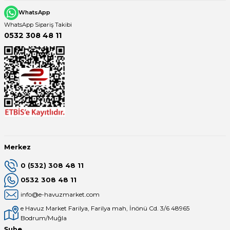
WhatsApp
WhatsApp Sipariş Takibi
0532 308 48 11
Merkez
0 (532) 308 48 11
0532 308 48 11
info@e-havuzmarket.com
e Havuz Market Farilya, Farilya mah, İnönü Cd. 3/6 48965
Bodrum/Muğla
Şube