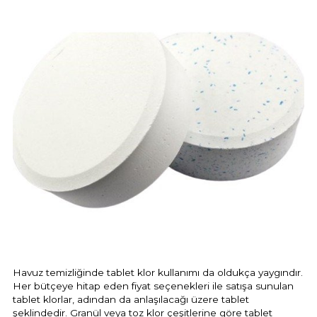
Havuz temizliğinde tablet klor kullanımı da oldukça yaygındır.
Her bütçeye hitap eden fiyat seçenekleri ile satışa sunulan
tablet klorlar, adından da anlaşılacağı üzere tablet
şeklindedir. Granül veya toz klor çeşitlerine göre tablet