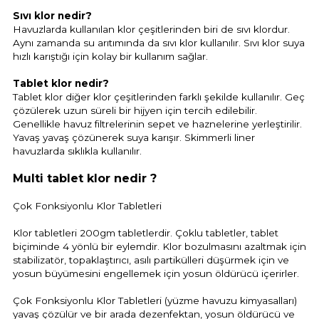
Sıvı klor nedir?
Havuzlarda kullanılan klor çeşitlerinden biri de sıvı klordur.
Aynı zamanda su arıtımında da sıvı klor kullanılır. Sıvı klor suya
hızlı karıştığı için kolay bir kullanım sağlar.
Tablet klor nedir?
Tablet klor diğer klor çeşitlerinden farklı şekilde kullanılır. Geç
çözülerek uzun süreli bir hijyen için tercih edilebilir.
Genellikle havuz filtrelerinin sepet ve haznelerine yerleştirilir.
Yavaş yavaş çözünerek suya karışır. Skimmerli liner
havuzlarda sıklıkla kullanılır.
Multi tablet klor nedir ?
Çok Fonksiyonlu Klor Tabletleri
Klor tabletleri 200gm tabletlerdir. Çoklu tabletler, tablet
biçiminde 4 yönlü bir eylemdir. Klor bozulmasını azaltmak için
stabilizatör, topaklaştırıcı, asılı partikülleri düşürmek için ve
yosun büyümesini engellemek için yosun öldürücü içerirler.
Çok Fonksiyonlu Klor Tabletleri (yüzme havuzu kimyasalları)
yavaş çözülür ve bir arada dezenfektan, yosun öldürücü ve