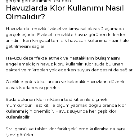
gerçek gereksinimleri test edin.
Havuzlarda Klor Kullanımı Nasıl
Olmalıdır?
Havuzlarda temizlik fiziksel ve kimyasal olarak 2 aşamada
gerçekleştirilir. Fiziksel temizlikte havuz görünen kirlerden
arındırılırken kimyasal temizlik havuzun kullanıma hazır hale
getirilmesini sağlar.
Havuzu dezenfekte etmek ve hastalıkların bulaşmasını
engellemek için havuz kloru kullanılır. Klor suda bulunan
bakteri ve mikropları yok ederken suyun dengesini de sağlar.
Özellikle çok sık kullanılan ve kalabalık havuzların düzenli
olarak klorlanması gerekir.
Suda bulunan klor miktarını test kitleri ile ölçmek
mümkündür. Test kiti ile ölçüm yapmak doğru oranda klor
kullanımı için önemlidir. Havuz suyunda her çeşit klor
kullanılabilir.
Sıvı, granül ve tablet klor farklı şekillerde kullanılsa da aynı
işlevi görürler.