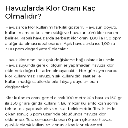
Havuzlarda Klor Oranı Kaç
Olmalıdır?
Havuzlarda klor kullanımı farklılık gösterir. Havuzun boyutu,
kullanım amacı, kullanım sıklığı ve havuzun türü klor oranını
belirler. Kapalı havuzlarda serbest klor oranı 1,00 ila 1,50 ppm
aralığında olması ideal orandır. Açık havuzlarda ise 1,00 ila
3,00 ppm değeri yeterli olacaktır.
Havuz klor oranı pek çok değişkene bağlı olarak kullanılır.
Havuz suyunda gerekli ölçümler yapılmadan havuza klor
eklemek doğru bir adım olmayacaktır. Her gün aynı oranda
klor kullanılmaz. Havuzun sık kullanıldığı saatler ile
kullanılmadığı saatlerde bile ihtiyaç duyulan oran
değişecektir.
Klor kullanım oranı genel olarak 100 metreküp havuza 150 gr
ila 350 gr aralığında kullanılır. Bu miktar kullanıldıktan sonra
tekrar test yapılarak eksik miktar belirlenebilir. Test kitinde
çıkan sonuç 3 ppm üzerinde olduğunda havuza klor
eklenmez. Test sonucunda oran 0 ppm çıkar ise havuza
günlük olarak kullanılan klorun 2 katı klor eklemesi