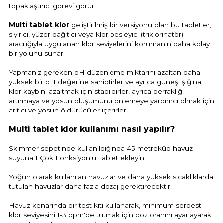
topaklaştırıcı görevi görür.
Multi tablet klor
geliştirilmiş bir versiyonu olan bu tabletler,
sıyırıcı, yüzer dağıtıcı veya klor besleyici (triklorinatör)
aracılığıyla uygulanan klor seviyelerini korumanın daha kolay
bir yolunu sunar.
Yapmanız gereken pH düzenleme miktarını azaltan daha
yüksek bir pH değerine sahiptirler ve ayrıca güneş ışığına
klor kaybını azaltmak için stabildirler, ayrıca berraklığı
artırmaya ve yosun oluşumunu önlemeye yardımcı olmak için
arıtıcı ve yosun öldürücüler içerirler.
Multi tablet klor kullanımı nasıl yapılır?
Skimmer sepetinde kullanıldığında 45 metreküp havuz
suyuna 1 Çok Fonksiyonlu Tablet ekleyin.
Yoğun olarak kullanılan havuzlar ve daha yüksek sıcaklıklarda
tutulan havuzlar daha fazla dozaj gerektirecektir.
Havuz kenarında bir test kiti kullanarak, minimum serbest
klor seviyesini 1-3 ppm'de tutmak için doz oranını ayarlayarak