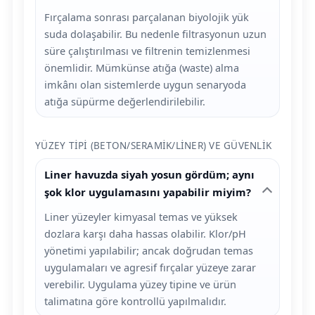
Fırçalama sonrası parçalanan biyolojik yük
suda dolaşabilir. Bu nedenle filtrasyonun uzun
süre çalıştırılması ve filtrenin temizlenmesi
önemlidir. Mümkünse atığa (waste) alma
imkânı olan sistemlerde uygun senaryoda
atığa süpürme değerlendirilebilir.
YÜZEY TIPI (BETON/SERAMIK/LINER) VE GÜVENLIK
Liner havuzda siyah yosun gördüm; aynı
şok klor uygulamasını yapabilir miyim?
Liner yüzeyler kimyasal temas ve yüksek
dozlara karşı daha hassas olabilir. Klor/pH
yönetimi yapılabilir; ancak doğrudan temas
uygulamaları ve agresif fırçalar yüzeye zarar
verebilir. Uygulama yüzey tipine ve ürün
talimatına göre kontrollü yapılmalıdır.