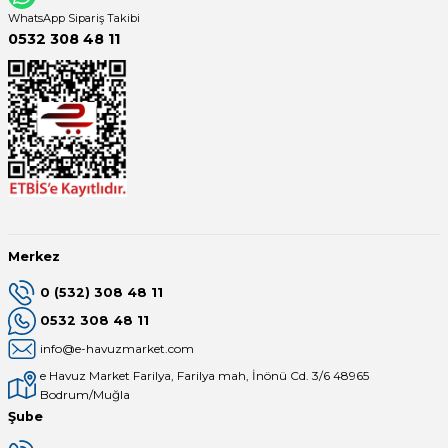
WhatsApp Sipariş Takibi
0532 308 48 11
Merkez
0 (532) 308 48 11
0532 308 48 11
info@e-havuzmarket.com
e Havuz Market Farilya, Farilya mah, İnönü Cd. 3/6 48965
Bodrum/Muğla
Şube