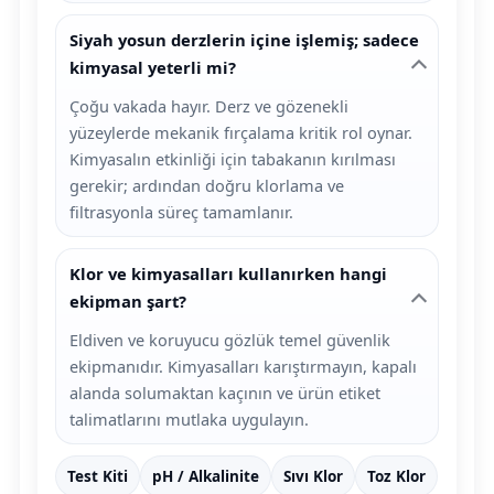
Siyah yosun derzlerin içine işlemiş; sadece
kimyasal yeterli mi?
Çoğu vakada hayır. Derz ve gözenekli
yüzeylerde mekanik fırçalama kritik rol oynar.
Kimyasalın etkinliği için tabakanın kırılması
gerekir; ardından doğru klorlama ve
filtrasyonla süreç tamamlanır.
Klor ve kimyasalları kullanırken hangi
ekipman şart?
Eldiven ve koruyucu gözlük temel güvenlik
ekipmanıdır. Kimyasalları karıştırmayın, kapalı
alanda solumaktan kaçının ve ürün etiket
talimatlarını mutlaka uygulayın.
Test Kiti
pH / Alkalinite
Sıvı Klor
Toz Klor