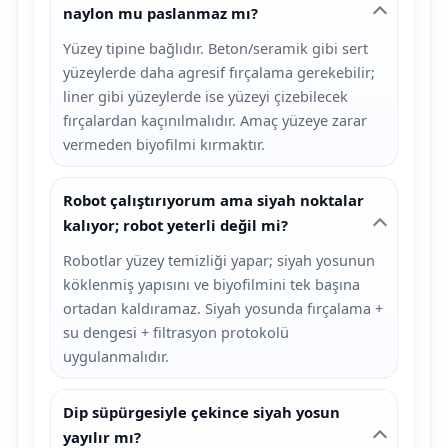
naylon mu paslanmaz mı?
Yüzey tipine bağlıdır. Beton/seramik gibi sert
yüzeylerde daha agresif fırçalama gerekebilir;
liner gibi yüzeylerde ise yüzeyi çizebilecek
fırçalardan kaçınılmalıdır. Amaç yüzeye zarar
vermeden biyofilmi kırmaktır.
Robot çalıştırıyorum ama siyah noktalar
kalıyor; robot yeterli değil mi?
Robotlar yüzey temizliği yapar; siyah yosunun
köklenmiş yapısını ve biyofilmini tek başına
ortadan kaldıramaz. Siyah yosunda fırçalama +
su dengesi + filtrasyon protokolü
uygulanmalıdır.
Dip süpürgesiyle çekince siyah yosun
yayılır mı?