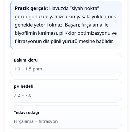
Pratik gerçek:
Havuzda “siyah nokta”
gördüğünüzde yalnızca kimyasala yüklenmek
genelde yeterli olmaz. Başarı; fırçalama ile
biyofilmin kırılması, pH/klor optimizasyonu ve
filtrasyonun disiplinli yürütülmesine bağlıdır.
Bakım kloru
1,0 – 1,5 ppm
pH hedefi
7,2 – 7,6
Tedavi odağı
Fırçalama + filtrasyon