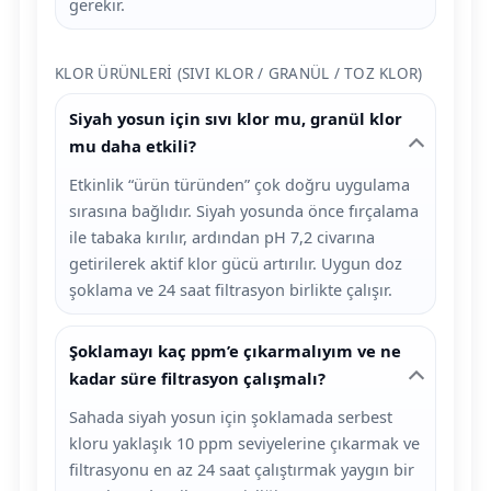
gerekir.
KLOR ÜRÜNLERI (SIVI KLOR / GRANÜL / TOZ KLOR)
Siyah yosun için sıvı klor mu, granül klor
mu daha etkili?
Etkinlik “ürün türünden” çok doğru uygulama
sırasına bağlıdır. Siyah yosunda önce fırçalama
ile tabaka kırılır, ardından pH 7,2 civarına
getirilerek aktif klor gücü artırılır. Uygun doz
şoklama ve 24 saat filtrasyon birlikte çalışır.
Şoklamayı kaç ppm’e çıkarmalıyım ve ne
kadar süre filtrasyon çalışmalı?
Sahada siyah yosun için şoklamada serbest
kloru yaklaşık 10 ppm seviyelerine çıkarmak ve
filtrasyonu en az 24 saat çalıştırmak yaygın bir