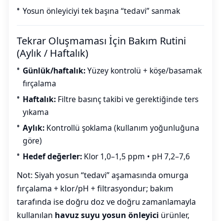
Yosun önleyiciyi tek başına “tedavi” sanmak
Tekrar Oluşmaması İçin Bakım Rutini
(Aylık / Haftalık)
Günlük/haftalık:
Yüzey kontrolü + köşe/basamak
fırçalama
Haftalık:
Filtre basınç takibi ve gerektiğinde ters
yıkama
Aylık:
Kontrollü şoklama (kullanım yoğunluğuna
göre)
Hedef değerler:
Klor 1,0–1,5 ppm • pH 7,2–7,6
Not: Siyah yosun “tedavi” aşamasında omurga
fırçalama + klor/pH + filtrasyondur; bakım
tarafında ise doğru doz ve doğru zamanlamayla
kullanılan
havuz suyu yosun önleyici
ürünler,