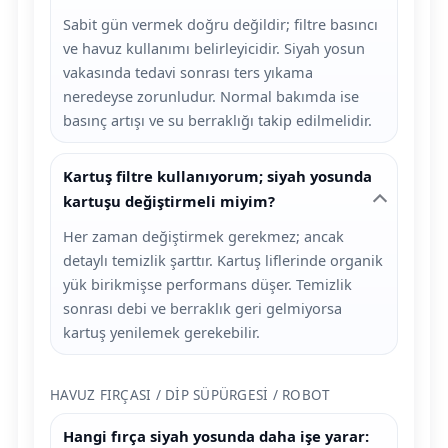
Sabit gün vermek doğru değildir; filtre basıncı
ve havuz kullanımı belirleyicidir. Siyah yosun
vakasında tedavi sonrası ters yıkama
neredeyse zorunludur. Normal bakımda ise
basınç artışı ve su berraklığı takip edilmelidir.
Kartuş filtre kullanıyorum; siyah yosunda
kartuşu değiştirmeli miyim?
Her zaman değiştirmek gerekmez; ancak
detaylı temizlik şarttır. Kartuş liflerinde organik
yük birikmişse performans düşer. Temizlik
sonrası debi ve berraklık geri gelmiyorsa
kartuş yenilemek gerekebilir.
HAVUZ FIRÇASI / DIP SÜPÜRGESI / ROBOT
Hangi fırça siyah yosunda daha işe yarar: