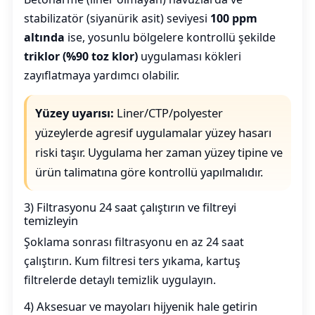
stabilizatör (siyanürik asit) seviyesi
100 ppm
altında
ise, yosunlu bölgelere kontrollü şekilde
triklor (%90 toz klor)
uygulaması kökleri
zayıflatmaya yardımcı olabilir.
Yüzey uyarısı:
Liner/CTP/polyester
yüzeylerde agresif uygulamalar yüzey hasarı
riski taşır. Uygulama her zaman yüzey tipine ve
ürün talimatına göre kontrollü yapılmalıdır.
3) Filtrasyonu 24 saat çalıştırın ve filtreyi
temizleyin
Şoklama sonrası filtrasyonu en az 24 saat
çalıştırın. Kum filtresi ters yıkama, kartuş
filtrelerde detaylı temizlik uygulayın.
4) Aksesuar ve mayoları hijyenik hale getirin