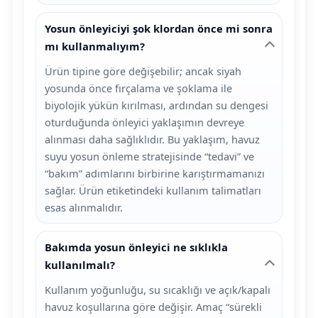
Yosun önleyiciyi şok klordan önce mi sonra
mı kullanmalıyım?
Ürün tipine göre değişebilir; ancak siyah
yosunda önce fırçalama ve şoklama ile
biyolojik yükün kırılması, ardından su dengesi
oturduğunda önleyici yaklaşımın devreye
alınması daha sağlıklıdır. Bu yaklaşım, havuz
suyu yosun önleme stratejisinde “tedavi” ve
“bakım” adımlarını birbirine karıştırmamanızı
sağlar. Ürün etiketindeki kullanım talimatları
esas alınmalıdır.
Bakımda yosun önleyici ne sıklıkla
kullanılmalı?
Kullanım yoğunluğu, su sıcaklığı ve açık/kapalı
havuz koşullarına göre değişir. Amaç “sürekli