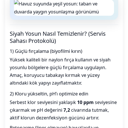
Siyah Yosun Nasıl Temizlenir? (Servis
Sahası Protokolü)
1) Güçlü fırçalama (biyofilmi kırın)
Yüksek kaliteli bir naylon fırça kullanın ve siyah
yosunlu bölgelere güçlü fırçalama uygulayın.
Amaç, koruyucu tabakayı kırmak ve yüzey
altındaki kök yapıyı zayıflatmaktır.
2) Kloru yükseltin, pH’ı optimize edin
Serbest klor seviyesini yaklaşık
10 ppm
seviyesine
çıkarmak ve pH değerini
7,2
civarında tutmak,
aktif klorun dezenfeksiyon gücünü artırır.
Betonarme (liner olmayan) havuzlarda ve