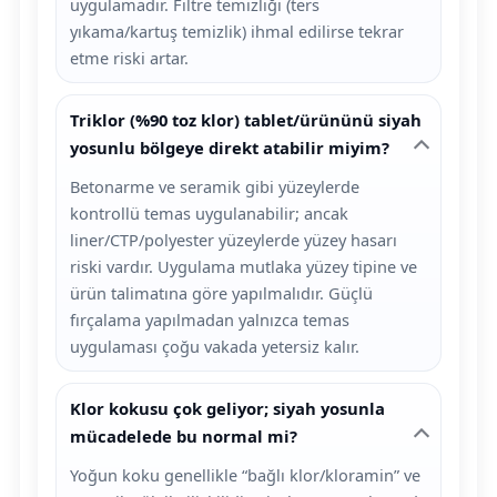
uygulamadır. Filtre temizliği (ters
yıkama/kartuş temizlik) ihmal edilirse tekrar
etme riski artar.
Triklor (%90 toz klor) tablet/ürününü siyah
yosunlu bölgeye direkt atabilir miyim?
Betonarme ve seramik gibi yüzeylerde
kontrollü temas uygulanabilir; ancak
liner/CTP/polyester yüzeylerde yüzey hasarı
riski vardır. Uygulama mutlaka yüzey tipine ve
ürün talimatına göre yapılmalıdır. Güçlü
fırçalama yapılmadan yalnızca temas
uygulaması çoğu vakada yetersiz kalır.
Klor kokusu çok geliyor; siyah yosunla
mücadelede bu normal mi?
Yoğun koku genellikle “bağlı klor/kloramin” ve