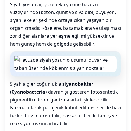
Siyah yosunlar, gözenekli yüzme havuzu
yüzeylerinde (beton, gunit ve sıva gibi) büyüyen,
siyah lekeler şeklinde ortaya çıkan yaşayan bir
organizmadır. Köşelere, basamaklara ve ulaşılması
zor diğer alanlara yerleşme eğilimi yüksektir ve
hem güneş hem de gölgede gelişebilir.
Siyah algler çoğunlukla
siyanobakteri
(Cyanobacteria)
davranışı gösteren fotosentetik
pigmentli mikroorganizmalarla ilişkilendirilir.
Normal olarak patojenik kabul edilmeseler de bazı
türleri toksin üretebilir; hassas ciltlerde tahriş ve
reaksiyon riskini artırabilir.