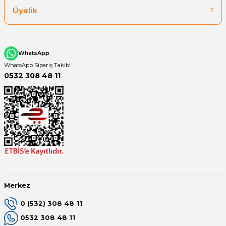
Üyelik
WhatsApp
WhatsApp Sipariş Takibi
0532 308 48 11
Merkez
0 (532) 308 48 11
0532 308 48 11