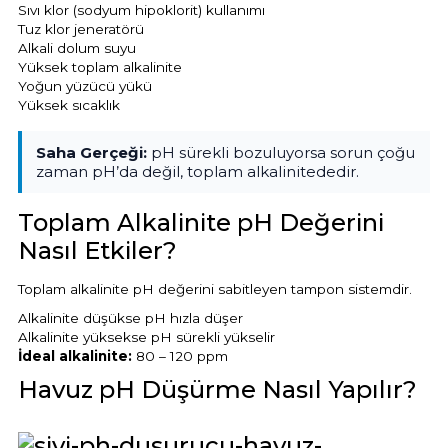
Sıvı klor (sodyum hipoklorit) kullanımı
Tuz klor jeneratörü
Alkali dolum suyu
Yangın Pompası
Yüksek toplam alkalinite
Yoğun yüzücü yükü
Yüksek sıcaklık
Saha Gerçeği:
pH sürekli bozuluyorsa sorun çoğu
zaman pH’da değil, toplam alkalinitededir.
Toplam Alkalinite pH Değerini
Nasıl Etkiler?
Toplam alkalinite pH değerini sabitleyen tampon sistemdir.
Alkalinite düşükse pH hızla düşer
Alkalinite yüksekse pH sürekli yükselir
İdeal alkalinite:
80 – 120 ppm
Havuz pH Düşürme Nasıl Yapılır?