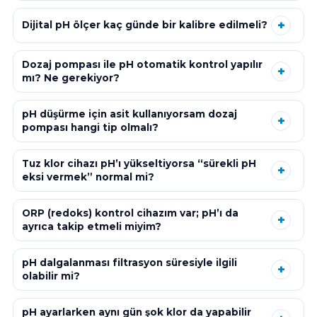
Dijital pH ölçer kaç günde bir kalibre edilmeli?
Dozaj pompası ile pH otomatik kontrol yapılır
mı? Ne gerekiyor?
pH düşürme için asit kullanıyorsam dozaj
pompası hangi tip olmalı?
Tuz klor cihazı pH’ı yükseltiyorsa “sürekli pH
eksi vermek” normal mi?
ORP (redoks) kontrol cihazım var; pH’ı da
ayrıca takip etmeli miyim?
pH dalgalanması filtrasyon süresiyle ilgili
olabilir mi?
pH ayarlarken aynı gün şok klor da yapabilir