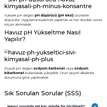
Yüksek pH değeri
pH düşürücü (pH eksi)
ürünlerle
düşürülür. Uygulama kademeli yapılmalı ve her dozdan sonra
ölçüm alınmalıdır.
Havuz pH Yükseltme Nasıl
Yapılır?
Düşük pH değeri
sodyum karbonat
veya
sodyum
bikarbonat
kullanılarak yükseltilir. Ürün seçimi alkalinite
durumuna göre yapılmalıdır.
Sık Sorulan Sorular (SSS)
Havuz suyunda pH kaç günde bir ölçülmeli?