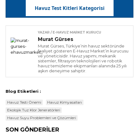
kur.
Havuz Test Kitleri Kategorisi
YAZAR / E-HAVUZ MARKET KURUCU
Murat Gürses
Murat Gürses, Türkiye’nin havuz sektöründe
faaliyet gösteren E-Havuz Market’in kurucusu
ve yöneticisidir. Havuz yapımı, mekanik
sistemler, filtrasyon teknolojileri ve robotik
havuz temizleme ekipmanları alanında 25 yılı
aşkın deneyime sahiptir.
Blog Etiketleri :
Havuz Testi Önemi
Havuz Kimyasalları
Ekolojik Tuz Klor Jeneratörleri
Havuz Suyu Problemleri ve Çözümleri
SON GÖNDERİLER