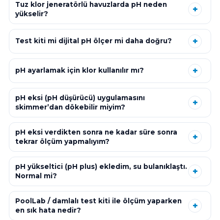
Tuz klor jeneratörlü havuzlarda pH neden
yükselir?
Test kiti mi dijital pH ölçer mi daha doğru?
pH ayarlamak için klor kullanılır mı?
pH eksi (pH düşürücü) uygulamasını
skimmer’dan dökebilir miyim?
pH eksi verdikten sonra ne kadar süre sonra
tekrar ölçüm yapmalıyım?
pH yükseltici (pH plus) ekledim, su bulanıklaştı.
Normal mi?
PoolLab / damlalı test kiti ile ölçüm yaparken
en sık hata nedir?