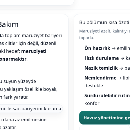
 Bakım
Bu bölümün kısa özeti
Maruziyeti azalt, kalıntıyı 
rda toplam maruziyet bariyeri
toparla.
ciltler için değil, düzenli
Ön hazırlık
→ emilim
aki hedef;
maruziyeti
Hızlı durulama
→ ka
 onarmaktır
.
Nazik temizlik
→ bar
Nemlendirme
→ lipi
lu suyun yüzeyde
destekle
u yaklaşım özellikle boyalı,
Sürdürülebilir rutin
 fark yaratır.
konfor
Havuz yönetimine g
un daha az emilmesine
azaltır.