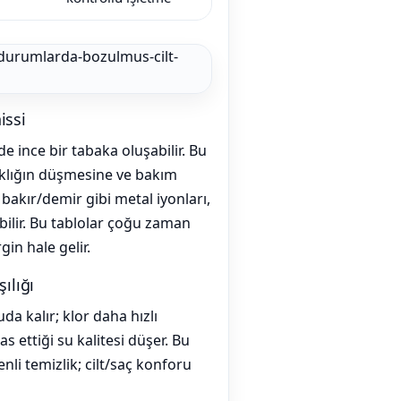
issi
e ince bir tabaka oluşabilir. Bu
laklığın düşmesine ve bakım
 bakır/demir gibi metal iyonları,
ebilir. Bu tablolar çoğu zaman
gin hale gelir.
ılığı
da kalır; klor daha hızlı
s ettiği su kalitesi düşer. Bu
nli temizlik; cilt/saç konforu