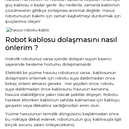
güç kablosu o kadar gerilir. Bu nedenle, zamanla kablonun
çözülmesinin gittikçe zorlaşması anormal değildir. Havuz
robotunuzun bakımı için zaman kaybetmeyi durdurmak için
ipuçlarımızı izleyin!
Robot kablosu dolaşmasını nasıl
önlerim ?
Hidrolik robotunuz varsa içeride dolaşan suyun basıncı
sayesinde besleme hortumu dolaşmamalıdır.
Elektrikli bir yüzme havuzu robotunuz varsa , kablosunun
dolaşmasını önlemek için robotu suya daldırmadan önce
birkaç önlem almanız gerekir . Her şeyden önce, robotu
suya daldırmadan önce kablosunu havuzun kenarına,
havuza olabildiğince yakın olacak şekilde döşeyin. Robotu
hareket ettirirken kablonun sahilde kalmaması için kabloyu
gevşetin veya dikkatlice sardığınızdan emin olun.
Yüzme havuzunun temizlik döngüsünü başlatmadan önce
bu noktaya dikkat ederek, robotunuzun güç kablosuyla ilgili
birçok sorunu zaten önleyeceksiniz.