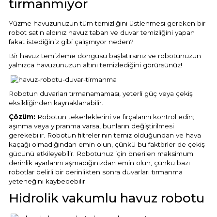
tırmanmıyor
Yüzme havuzunuzun tüm temizliğini üstlenmesi gereken bir
robot satın aldınız havuz taban ve duvar temizliğini yapan
fakat istediğiniz gibi çalışmıyor neden?
Bir havuz temizleme döngüsü başlatırsınız ve robotunuzun
yalnızca havuzunuzun altını temizlediğini görürsünüz!
Robotun duvarları tırmanamaması, yeterli güç veya çekiş
eksikliğinden kaynaklanabilir.
Çözüm:
Robotun tekerleklerini ve fırçalarını kontrol edin;
aşınma veya yıpranma varsa, bunların değiştirilmesi
gerekebilir. Robotun filtrelerinin temiz olduğundan ve hava
kaçağı olmadığından emin olun, çünkü bu faktörler de çekiş
gücünü etkileyebilir. Robotunuz için önerilen maksimum
derinlik ayarlarını aşmadığınızdan emin olun, çünkü bazı
robotlar belirli bir derinlikten sonra duvarları tırmanma
yeteneğini kaybedebilir.
Hidrolik vakumlu havuz robotu