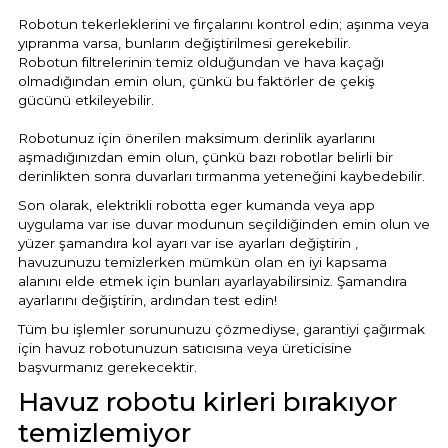
Robotun tekerleklerini ve fırçalarını kontrol edin; aşınma veya
yıpranma varsa, bunların değiştirilmesi gerekebilir.
Robotun filtrelerinin temiz olduğundan ve hava kaçağı
olmadığından emin olun, çünkü bu faktörler de çekiş
gücünü etkileyebilir.
Robotunuz için önerilen maksimum derinlik ayarlarını
aşmadığınızdan emin olun, çünkü bazı robotlar belirli bir
derinlikten sonra duvarları tırmanma yeteneğini kaybedebilir.
Son olarak, elektrikli robotta eger kumanda veya app
uygulama var ise duvar modunun seçildiğinden emin olun ve
yüzer şamandıra kol ayarı var ise ayarları değiştirin ,
havuzunuzu temizlerken mümkün olan en iyi kapsama
alanını elde etmek için bunları ayarlayabilirsiniz. Şamandıra
ayarlarını değiştirin, ardından test edin!
Tüm bu işlemler sorununuzu çözmediyse, garantiyi çağırmak
için havuz robotunuzun satıcısına veya üreticisine
başvurmanız gerekecektir.
Havuz robotu kirleri bırakıyor
temizlemiyor