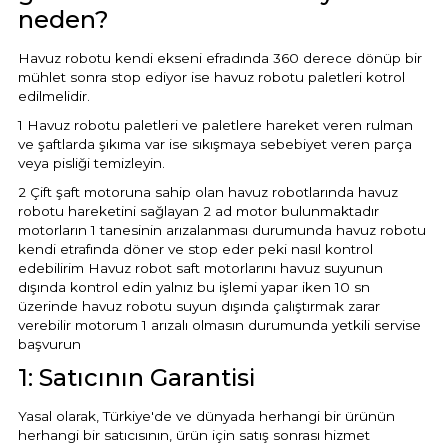
neden?
Havuz robotu kendi ekseni efradında 360 derece dönüp bir
mühlet sonra stop ediyor ise havuz robotu paletleri kotrol
edilmelidir.
1 Havuz robotu paletleri ve paletlere hareket veren rulman
ve şaftlarda şıkıma var ise sıkışmaya sebebiyet veren parça
veya pisliği temizleyin.
2 Çift şaft motoruna sahip olan havuz robotlarında havuz
robotu hareketini sağlayan 2 ad motor bulunmaktadır
motorların 1 tanesinin arızalanması durumunda havuz robotu
kendi etrafında döner ve stop eder peki nasıl kontrol
edebilirim Havuz robot saft motorlarını havuz suyunun
dışında kontrol edin yalnız bu işlemi yapar iken 10 sn
üzerinde havuz robotu suyun dışında çalıştırmak zarar
verebilir motorum 1 arızalı olmasın durumunda yetkili servise
başvurun
1: Satıcının Garantisi
Yasal olarak, Türkiye'de ve dünyada herhangi bir ürünün
herhangi bir satıcısının, ürün için satış sonrası hizmet