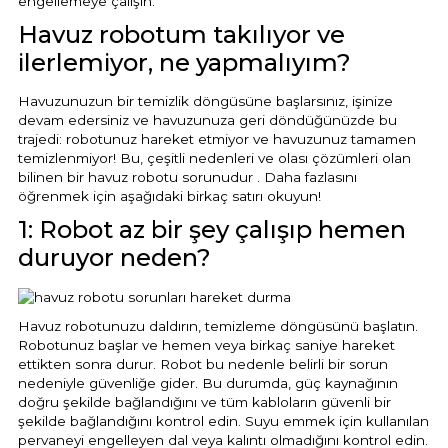
engellemeye çalışın.
Havuz robotum takılıyor ve
ilerlemiyor, ne yapmalıyım?
Havuzunuzun bir temizlik döngüsüne başlarsınız, işinize
devam edersiniz ve havuzunuza geri döndüğünüzde bu
trajedi: robotunuz hareket etmiyor ve havuzunuz tamamen
temizlenmiyor! Bu, çeşitli nedenleri ve olası çözümleri olan
bilinen bir havuz robotu sorunudur . Daha fazlasını
öğrenmek için aşağıdaki birkaç satırı okuyun!
1: Robot az bir şey çalışıp hemen
duruyor neden?
Havuz robotunuzu daldırın, temizleme döngüsünü başlatın.
Robotunuz başlar ve hemen veya birkaç saniye hareket
ettikten sonra durur. Robot bu nedenle belirli bir sorun
nedeniyle güvenliğe gider. Bu durumda, güç kaynağının
doğru şekilde bağlandığını ve tüm kabloların güvenli bir
şekilde bağlandığını kontrol edin. Suyu emmek için kullanılan
pervaneyi engelleyen dal veya kalıntı olmadığını kontrol edin.