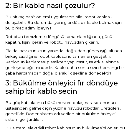
2: Bir kablo nasıl çözülür?
Bu birkaç basit önlemi uygulasanız bile, robot kablosu
dolaşabilir. Bu durumda, yeni gibi düz bir kablo bulmak için
bu birkaç adımı izleyin !
Robotun temizleme döngüsü tamamlandığında, gücü
kapatın, fişini çekin ve robotu havuzdan çıkarın.
Plajda, havuzunuzun yanında, doğrudan güneş ışığı altında
birkaç saatliğine robot kablosunu tamamen gevşetin.
Kablonun kaplaması plastikten yapılmıştır, ısı etkisi altında
genleşme eğilimindedir. Kablo daha sonra sizin herhangi bir
çaba harcamadan doğal olarak ilk şekline dönecektir!
3: Bükülme önleyici fır döndüye
sahip bir kablo secin
Bu güç kablolarının bükülmesi ve dolaşması sorununun
üstesinden gelmek için yüzme havuzu robotları üreticileri ,
genellikle Döner sistem adı verilen bir bükülme önleyici
sistem geliştirdiler .
Bu sistem, elektrikli robot kablosunun bükülmesini önler: bu