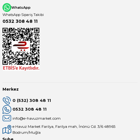
WhatsApp
WhatsApp Sipariş Takibi
0532 308 48 11
Merkez
0 (532) 308 48 11
0532 308 48 11
info@e-havuzmarket.com
e Havuz Market Farilya, Farilya mah, İnönü Cd. 3/6 48965
Bodrum/Muğla
Şube