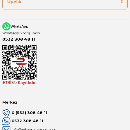
Üyelik
WhatsApp
WhatsApp Sipariş Takibi
0532 308 48 11
Merkez
0 (532) 308 48 11
0532 308 48 11
info@e-havuzmarket.com