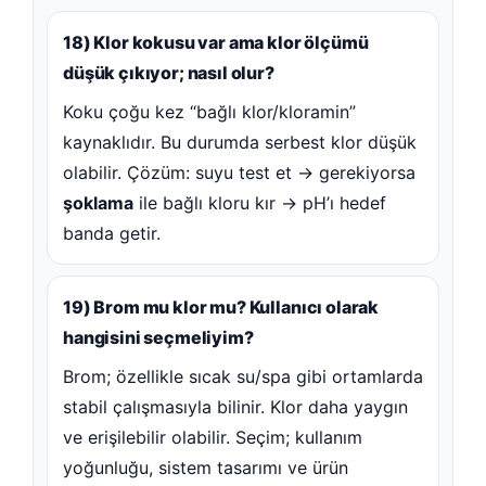
18) Klor kokusu var ama klor ölçümü
düşük çıkıyor; nasıl olur?
Koku çoğu kez “bağlı klor/kloramin”
kaynaklıdır. Bu durumda serbest klor düşük
olabilir. Çözüm: suyu test et → gerekiyorsa
şoklama
ile bağlı kloru kır → pH’ı hedef
banda getir.
19) Brom mu klor mu? Kullanıcı olarak
hangisini seçmeliyim?
Brom; özellikle sıcak su/spa gibi ortamlarda
stabil çalışmasıyla bilinir. Klor daha yaygın
ve erişilebilir olabilir. Seçim; kullanım
yoğunluğu, sistem tasarımı ve ürün