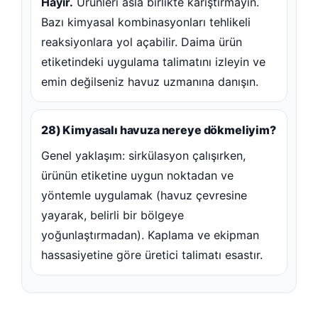
Hayır.
Ürünleri asla birlikte karıştırmayın.
Bazı kimyasal kombinasyonları tehlikeli
reaksiyonlara yol açabilir. Daima ürün
etiketindeki uygulama talimatını izleyin ve
emin değilseniz havuz uzmanına danışın.
28) Kimyasalı havuza nereye dökmeliyim?
Genel yaklaşım: sirkülasyon çalışırken,
ürünün etiketine uygun noktadan ve
yöntemle uygulamak (havuz çevresine
yayarak, belirli bir bölgeye
yoğunlaştırmadan). Kaplama ve ekipman
hassasiyetine göre üretici talimatı esastır.