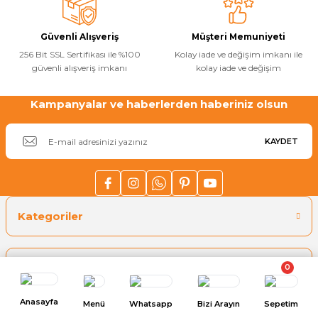
Güvenli Alışveriş
Müşteri Memuniyeti
256 Bit SSL Sertifikası ile %100
Kolay iade ve değişim imkanı ile
güvenli alışveriş imkanı
kolay iade ve değişim
Kampanyalar ve haberlerden haberiniz olsun
KAYDET
Kategoriler
Tercih Edilenler
0
Anasayfa
Menü
Whatsapp
Bizi Arayın
Sepetim