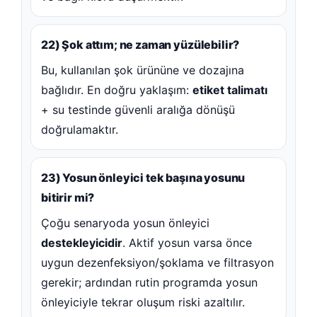
22) Şok attım; ne zaman yüzülebilir?
Bu, kullanılan şok ürününe ve dozajına
bağlıdır. En doğru yaklaşım:
etiket talimatı
+ su testinde güvenli aralığa dönüşü
doğrulamaktır.
23) Yosun önleyici tek başına yosunu
bitirir mi?
Çoğu senaryoda yosun önleyici
destekleyicidir
. Aktif yosun varsa önce
uygun dezenfeksiyon/şoklama ve filtrasyon
gerekir; ardından rutin programda yosun
önleyiciyle tekrar oluşum riski azaltılır.