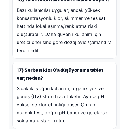
Bazı kullanıcılar uygular; ancak yüksek
konsantrasyonlu klor, skimmer ve tesisat
hattında lokal aşınma/renk atma riski
oluşturabilir. Daha güvenli kullanım için
üretici önerisine göre dozajlayıcı/şamandıra
tercih edilir.
17) Serbest klor 0’a düşüyor ama tablet
var; neden?
Sıcaklık, yoğun kullanım, organik yük ve
güneş (UV) kloru hızla tüketir. Ayrıca pH
yüksekse klor etkinliği düşer. Çözüm:
düzenli test, doğru pH bandı ve gerekirse
şoklama + stabil rutin.