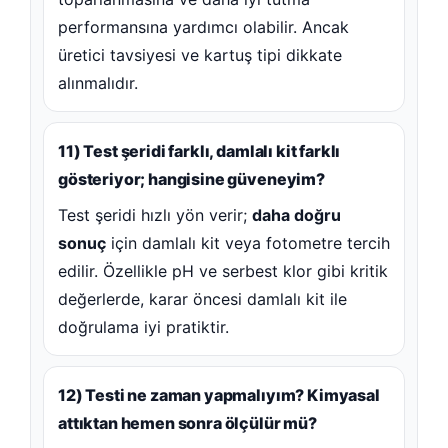
performansına yardımcı olabilir. Ancak
üretici tavsiyesi ve kartuş tipi dikkate
alınmalıdır.
11) Test şeridi farklı, damlalı kit farklı
gösteriyor; hangisine güveneyim?
Test şeridi hızlı yön verir;
daha doğru
sonuç
için damlalı kit veya fotometre tercih
edilir. Özellikle pH ve serbest klor gibi kritik
değerlerde, karar öncesi damlalı kit ile
doğrulama iyi pratiktir.
12) Testi ne zaman yapmalıyım? Kimyasal
attıktan hemen sonra ölçülür mü?