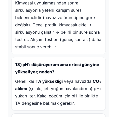
Kimyasal uygulamasından sonra
sirkülasyonla yeterli karışım süresi
beklenmelidir (havuz ve ürün tipine göre
değişir). Genel pratik: kimyasalı ekle →
sirkülasyonu çalıştır → belirli bir süre sonra
test et. Akşam testleri (güneş sonrası) daha
stabil sonuç verebilir.
13) pH’ı düşürüyorum ama ertesi gün yine
yükseliyor; neden?
Genellikle
TA yüksekliği
veya havuzda
CO₂
atılımı
(şelale, jet, yoğun havalandırma) pH’ı
yukarı iter. Kalıcı çözüm için pH ile birlikte
TA dengesine bakmak gerekir.