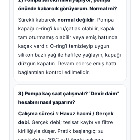
önünde kabarcık görüyorum. Normal mi?
Sürekli kabarcık
normal değildir
. Pompa
kapağı o-ring’i kuru/çatlak olabilir, kapak
tam oturmamış olabilir veya emiş hattında
kaçak vardır. O-ring’i temizleyip uygun
silikon bazlı yağ ile hafifçe yağlayın, kapağı
düzgün kapatın. Devam ederse emiş hattı
bağlantıları kontrol edilmelidir.
3) Pompa kaç saat çalışmalı? “Devir daim”
hesabını nasıl yaparım?
Çalışma süresi ≈ Havuz hacmi / Gerçek
debi
. Gerçek debi; tesisat kaybı ve filtre
kirliliğiyle düşer. Pratik başlangıç: su
sıcaklığı her 10°C arttığında çalışma