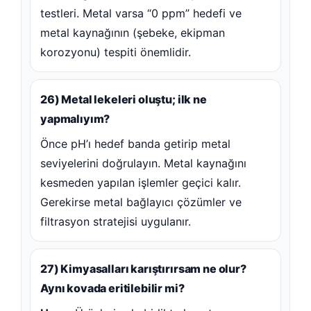
testleri. Metal varsa “0 ppm” hedefi ve
metal kaynağının (şebeke, ekipman
korozyonu) tespiti önemlidir.
26) Metal lekeleri oluştu; ilk ne
yapmalıyım?
Önce pH’ı hedef banda getirip metal
seviyelerini doğrulayın. Metal kaynağını
kesmeden yapılan işlemler geçici kalır.
Gerekirse metal bağlayıcı çözümler ve
filtrasyon stratejisi uygulanır.
27) Kimyasalları karıştırırsam ne olur?
Aynı kovada eritilebilir mi?