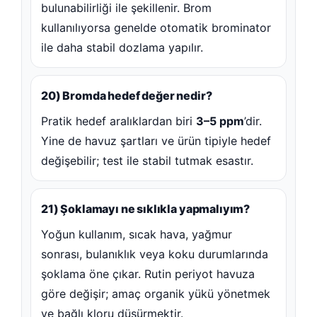
bulunabilirliği ile şekillenir. Brom
kullanılıyorsa genelde otomatik brominator
ile daha stabil dozlama yapılır.
20) Bromda hedef değer nedir?
Pratik hedef aralıklardan biri
3–5 ppm
’dir.
Yine de havuz şartları ve ürün tipiyle hedef
değişebilir; test ile stabil tutmak esastır.
21) Şoklamayı ne sıklıkla yapmalıyım?
Yoğun kullanım, sıcak hava, yağmur
sonrası, bulanıklık veya koku durumlarında
şoklama öne çıkar. Rutin periyot havuza
göre değişir; amaç organik yükü yönetmek
ve bağlı kloru düşürmektir.