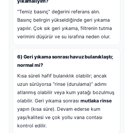
yıkamalıyım?
“Temiz basınç” değerini referans alın.
Basınç belirgin yükseldiğinde geri yıkama
yapılır. Çok sık geri yıkama, filtrenin tutma
verimini düşürür ve su israfına neden olur.
6) Geri yıkama sonrası havuz bulanıklaştı;
normal mi?
Kısa süreli hafif bulanıklık olabilir; ancak
uzun sürüyorsa “rinse (durulama)” adımı
atlanmış olabilir veya kum yatağı bozulmuş
olabilir. Geri yıkama sonrası
mutlaka rinse
yapın (kısa süre). Devam ederse kum
yaşı/kalitesi ve çok yollu vana contası
kontrol edilir.