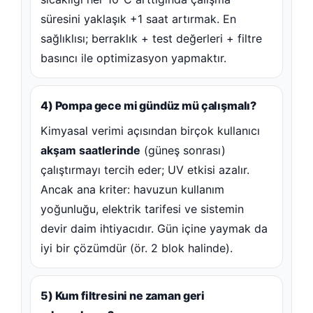
süresini yaklaşık +1 saat artırmak. En
sağlıklısı; berraklık + test değerleri + filtre
basıncı ile optimizasyon yapmaktır.
4) Pompa gece mi gündüz mü çalışmalı?
Kimyasal verimi açısından birçok kullanıcı
akşam saatlerinde
(güneş sonrası)
çalıştırmayı tercih eder; UV etkisi azalır.
Ancak ana kriter: havuzun kullanım
yoğunluğu, elektrik tarifesi ve sistemin
devir daim ihtiyacıdır. Gün içine yaymak da
iyi bir çözümdür (ör. 2 blok halinde).
5) Kum filtresini ne zaman geri