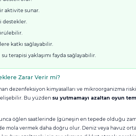
 aktivite sunar.
i destekler.
ülebilir.
re katkı sağlayabilir.
su terapisi yaklaşımı fayda sağlayabilir.
klere Zarar Verir mi?
nan dezenfeksiyon kimyasalları ve mikroorganizma risk
gelişebilir. Bu yüzden
su yutmamayı azaltan oyun temel
unca öğlen saatlerinde (güneşin en tepede olduğu za
e mola vermek daha doğru olur. Deniz veya havuz ort