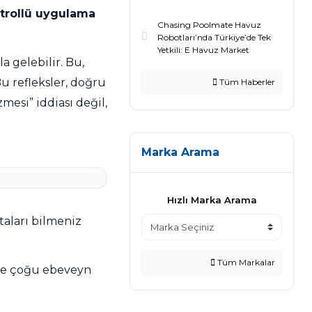
trollü uygulama
Chasing Poolmate Havuz
Robotları’nda Türkiye’de Tek
Yetkili: E Havuz Market
 gelebilir. Bu,
u refleksler, doğru
Tüm Haberler
mesi” iddiası değil,
Marka Arama
Hızlı Marka Arama
aları bilmeniz
Tüm Markalar
yle çoğu ebeveyn