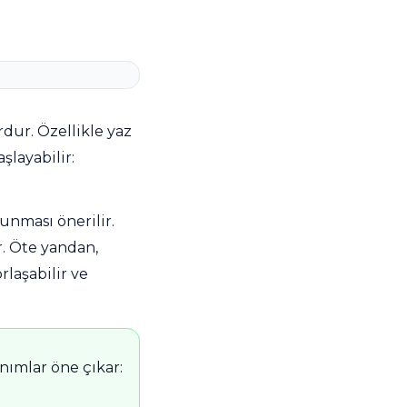
dur. Özellikle yaz
layabilir:
unması önerilir.
r. Öte yandan,
rlaşabilir ve
nımlar öne çıkar: