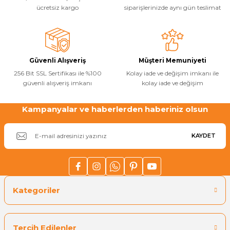
ücretsiz kargo
siparişlerinizde aynı gün teslimat
Güvenli Alışveriş
Müşteri Memuniyeti
256 Bit SSL Sertifikası ile %100
Kolay iade ve değişim imkanı ile
güvenli alışveriş imkanı
kolay iade ve değişim
Kampanyalar ve haberlerden haberiniz olsun
KAYDET
Kategoriler
Tercih Edilenler