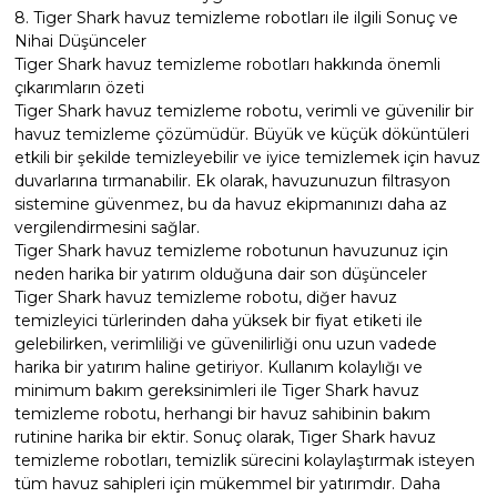
8. Tiger Shark havuz temizleme robotları ile ilgili Sonuç ve
Nihai Düşünceler
Tiger Shark havuz temizleme robotları hakkında önemli
çıkarımların özeti
Tiger Shark havuz temizleme robotu, verimli ve güvenilir bir
havuz temizleme çözümüdür. Büyük ve küçük döküntüleri
etkili bir şekilde temizleyebilir ve iyice temizlemek için havuz
duvarlarına tırmanabilir. Ek olarak, havuzunuzun filtrasyon
sistemine güvenmez, bu da havuz ekipmanınızı daha az
vergilendirmesini sağlar.
Tiger Shark havuz temizleme robotunun havuzunuz için
neden harika bir yatırım olduğuna dair son düşünceler
Tiger Shark havuz temizleme robotu, diğer havuz
temizleyici türlerinden daha yüksek bir fiyat etiketi ile
gelebilirken, verimliliği ve güvenilirliği onu uzun vadede
harika bir yatırım haline getiriyor. Kullanım kolaylığı ve
minimum bakım gereksinimleri ile Tiger Shark havuz
temizleme robotu, herhangi bir havuz sahibinin bakım
rutinine harika bir ektir. Sonuç olarak, Tiger Shark havuz
temizleme robotları, temizlik sürecini kolaylaştırmak isteyen
tüm havuz sahipleri için mükemmel bir yatırımdır. Daha