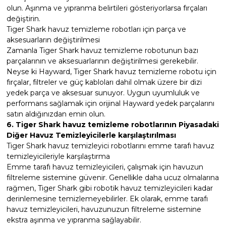
olun. Aşınma ve yıpranma belirtileri gösteriyorlarsa fırçaları
değiştirin.
Tiger Shark havuz temizleme robotları için parça ve
aksesuarların değiştirilmesi
Zamanla Tiger Shark havuz temizleme robotunun bazı
parçalarının ve aksesuarlarının değiştirilmesi gerekebilir.
Neyse ki Hayward, Tiger Shark havuz temizleme robotu için
fırçalar, filtreler ve güç kabloları dahil olmak üzere bir dizi
yedek parça ve aksesuar sunuyor. Uygun uyumluluk ve
performans sağlamak için orijinal Hayward yedek parçalarını
satın aldığınızdan emin olun.
6. Tiger Shark havuz temizleme robotlarının Piyasadaki
Diğer Havuz Temizleyicilerle karşılaştırılması
Tiger Shark havuz temizleyici robotlarını emme tarafı havuz
temizleyicileriyle karşılaştırma
Emme tarafı havuz temizleyicileri, çalışmak için havuzun
filtreleme sistemine güvenir. Genellikle daha ucuz olmalarına
rağmen, Tiger Shark gibi robotik havuz temizleyicileri kadar
derinlemesine temizlemeyebilirler. Ek olarak, emme tarafı
havuz temizleyicileri, havuzunuzun filtreleme sistemine
ekstra aşınma ve yıpranma sağlayabilir.