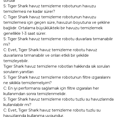
sorular
S: Tiger Shark havuz temizleme robotunun havuzu
temizlemesi ne kadar sürer?
C: Tiger Shark havuz temizleme robotunun havuzu
temizlemesi için geçen süre, havuzun boyutuna ve şekline
bağlıdır. Ortalama büyüklükteki bir havuzu temizlemek
genellikle 1-3 saat sürer.
S: Tiger Shark havuz temizleme robotu duvarlara tırmanabilir
mi?
C: Evet, Tiger Shark havuz temizleme robotu havuz
duvarlarına tırmanabilir ve onları etkili bir şekilde
temizleyebilir.
Tiger Shark havuz temizleme robotları hakkında sık sorulan
soruların yanıtları
S: Tiger Shark havuz temizleme robotunun filtre ızgaralarını
ne sıklıkla temizlemeliyim?
C: En iyi performansı sağlamak için filtre ızgaraları her
kullanımdan sonra temizlenmelidir.
S: Tiger Shark havuz temizleme robotu tuzlu su havuzlarında
kullanılabilir mi?
C: Evet, Tiger Shark havuz temizleme robotu tuzlu su
havuzlarında kullanıma uygundur.