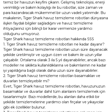
temiz bir havuzun keyfini çıkarın. Gelişmiş teknolojisi, enerji
verimliliği ve bakım kolaylığı ile bu robotlar, size zaman ve
para kazandıracak mükemmel bir uzun vadeli yatırımdır. Bu
makalenin, Tiger Shark havuz temizleme robotları dünyasına
ilişkin faydalı bilgiler sağladığını ve havuz temizleme
ihtiyaçlarınız için bilinçli bir karar vermenize yardımcı
olduğunu umuyoruz.
Tiger Shark havuz temizleme robotları hakkında SSS
1. Tiger Shark havuz temizleme robotları ne kadar dayanır?
Tiger Shark havuz temizleme robotları uzun süre dayanacak
şekilde üretilmiştir ve uygun özen ve bakım ile uzun yıllar
çalışabilir. Ortalama olarak 3 ila 5 yıl dayanabilirler, ancak bazı
modeller ne sıklıkta kullanıldıklarına ve bakımlarının ne kadar
iyi yapıldığına bağlı olarak daha uzun süre dayanabilirler.
2. Tiger Shark havuz temizleme robotları basamakları ve
duvarları temizleyebilir mi?
Evet, Tiger Shark havuz temizleme robotları, havuzunuzun
basamaklar ve duvarlar dahil tüm alanlarını temizlemek için
tasarlanmıştır. Bazı modellerde, bu alanları daha etkili bir
şekilde temizlemelerine yardımcı olan fırçalar ve yıkayıcılar
gibi ek özellikler bulunur.