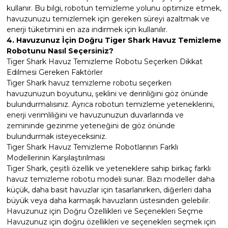
kullanır. Bu bilgi, robotun temizleme yolunu optimize etmek,
havuzunuzu temizlemek için gereken süreyi azaltmak ve
enerji tüketimini en aza indirmek için kullanılır.
4. Havuzunuz İçin Doğru Tiger Shark Havuz Temizleme
Robotunu Nasıl Seçersiniz?
Tiger Shark Havuz Temizleme Robotu Seçerken Dikkat
Edilmesi Gereken Faktörler
Tiger Shark havuz temizleme robotu seçerken
havuzunuzun boyutunu, şeklini ve derinliğini göz önünde
bulundurmalısınız. Ayrıca robotun temizleme yeteneklerini,
enerji verimliliğini ve havuzunuzun duvarlarında ve
zemininde gezinme yeteneğini de göz önünde
bulundurmak isteyeceksiniz.
Tiger Shark Havuz Temizleme Robotlarının Farklı
Modellerinin Karşılaştırılması
Tiger Shark, çeşitli özellik ve yeteneklere sahip birkaç farklı
havuz temizleme robotu modeli sunar. Bazı modeller daha
küçük, daha basit havuzlar için tasarlanırken, diğerleri daha
büyük veya daha karmaşık havuzların üstesinden gelebilir.
Havuzunuz için Doğru Özellikleri ve Seçenekleri Seçme
Havuzunuz için doğru özellikleri ve seçenekleri seçmek için